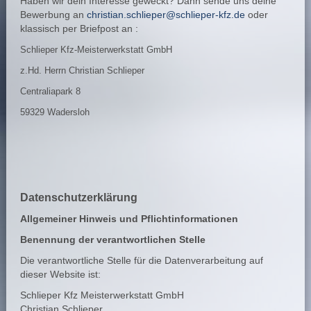
Haben wir dein Interesse geweckt? Dann sende uns deine
Bewerbung an
christian.schlieper@schlieper-kfz.de
oder
klassisch per Briefpost an :
Schlieper Kfz-Meisterwerkstatt GmbH
z.Hd. Herrn Christian Schlieper
Centraliapark 8
59329 Wadersloh
Datenschutzerklärung
Allgemeiner Hinweis und Pflichtinformationen
Benennung der verantwortlichen Stelle
Die verantwortliche Stelle für die Datenverarbeitung auf
dieser Website ist:
Schlieper Kfz Meisterwerkstatt GmbH
Christian Schlieper