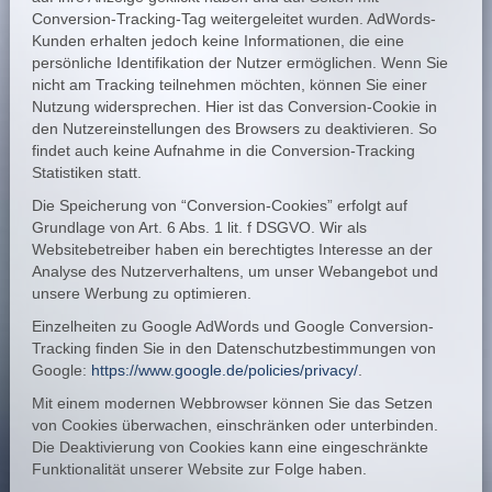
Conversion-Tracking-Tag weitergeleitet wurden. AdWords-
Kunden erhalten jedoch keine Informationen, die eine
persönliche Identifikation der Nutzer ermöglichen. Wenn Sie
nicht am Tracking teilnehmen möchten, können Sie einer
Nutzung widersprechen. Hier ist das Conversion-Cookie in
den Nutzereinstellungen des Browsers zu deaktivieren. So
findet auch keine Aufnahme in die Conversion-Tracking
Statistiken statt.
Die Speicherung von “Conversion-Cookies” erfolgt auf
Grundlage von Art. 6 Abs. 1 lit. f DSGVO. Wir als
Websitebetreiber haben ein berechtigtes Interesse an der
Analyse des Nutzerverhaltens, um unser Webangebot und
unsere Werbung zu optimieren.
Einzelheiten zu Google AdWords und Google Conversion-
Tracking finden Sie in den Datenschutzbestimmungen von
Google:
https://www.google.de/policies/privacy/
.
Mit einem modernen Webbrowser können Sie das Setzen
von Cookies überwachen, einschränken oder unterbinden.
Die Deaktivierung von Cookies kann eine eingeschränkte
Funktionalität unserer Website zur Folge haben.