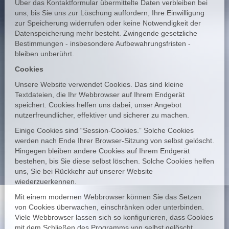
Über das Kontaktformular übermittelte Daten verbleiben bei
uns, bis Sie uns zur Löschung auffordern, Ihre Einwilligung
zur Speicherung widerrufen oder keine Notwendigkeit der
Datenspeicherung mehr besteht. Zwingende gesetzliche
Bestimmungen - insbesondere Aufbewahrungsfristen -
bleiben unberührt.
Cookies
Unsere Website verwendet Cookies. Das sind kleine
Textdateien, die Ihr Webbrowser auf Ihrem Endgerät
speichert. Cookies helfen uns dabei, unser Angebot
nutzerfreundlicher, effektiver und sicherer zu machen.
Einige Cookies sind “Session-Cookies.” Solche Cookies
werden nach Ende Ihrer Browser-Sitzung von selbst gelöscht.
Hingegen bleiben andere Cookies auf Ihrem Endgerät
bestehen, bis Sie diese selbst löschen. Solche Cookies helfen
uns, Sie bei Rückkehr auf unserer Website
wiederzuerkennen.
Mit einem modernen Webbrowser können Sie das Setzen
von Cookies überwachen, einschränken oder unterbinden.
Viele Webbrowser lassen sich so konfigurieren, dass Cookies
mit dem Schließen des Programms von selbst gelöscht