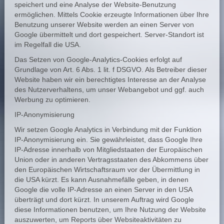
speichert und eine Analyse der Website-Benutzung
ermöglichen. Mittels Cookie erzeugte Informationen über Ihre
Benutzung unserer Website werden an einen Server von
Google übermittelt und dort gespeichert. Server-Standort ist
im Regelfall die USA.
Das Setzen von Google-Analytics-Cookies erfolgt auf
Grundlage von Art. 6 Abs. 1 lit. f DSGVO. Als Betreiber dieser
Website haben wir ein berechtigtes Interesse an der Analyse
des Nutzerverhaltens, um unser Webangebot und ggf. auch
Werbung zu optimieren.
IP-Anonymisierung
Wir setzen Google Analytics in Verbindung mit der Funktion
IP-Anonymisierung ein. Sie gewährleistet, dass Google Ihre
IP-Adresse innerhalb von Mitgliedstaaten der Europäischen
Union oder in anderen Vertragsstaaten des Abkommens über
den Europäischen Wirtschaftsraum vor der Übermittlung in
die USA kürzt. Es kann Ausnahmefälle geben, in denen
Google die volle IP-Adresse an einen Server in den USA
überträgt und dort kürzt. In unserem Auftrag wird Google
diese Informationen benutzen, um Ihre Nutzung der Website
auszuwerten, um Reports über Websiteaktivitäten zu