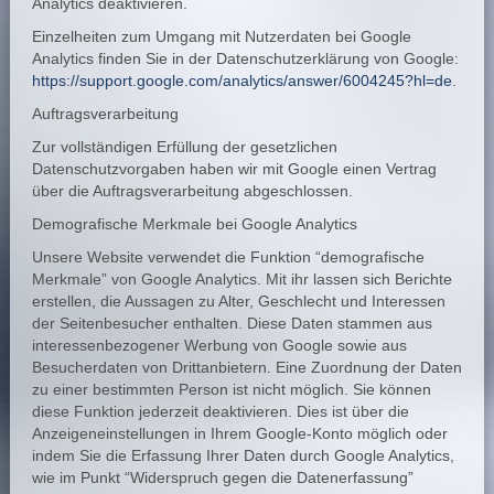
Analytics deaktivieren.
Einzelheiten zum Umgang mit Nutzerdaten bei Google
Analytics finden Sie in der Datenschutzerklärung von Google:
https://support.google.com/analytics/answer/6004245?hl=de
.
Auftragsverarbeitung
Zur vollständigen Erfüllung der gesetzlichen
Datenschutzvorgaben haben wir mit Google einen Vertrag
über die Auftragsverarbeitung abgeschlossen.
Demografische Merkmale bei Google Analytics
Unsere Website verwendet die Funktion “demografische
Merkmale” von Google Analytics. Mit ihr lassen sich Berichte
erstellen, die Aussagen zu Alter, Geschlecht und Interessen
der Seitenbesucher enthalten. Diese Daten stammen aus
interessenbezogener Werbung von Google sowie aus
Besucherdaten von Drittanbietern. Eine Zuordnung der Daten
zu einer bestimmten Person ist nicht möglich. Sie können
diese Funktion jederzeit deaktivieren. Dies ist über die
Anzeigeneinstellungen in Ihrem Google-Konto möglich oder
indem Sie die Erfassung Ihrer Daten durch Google Analytics,
wie im Punkt “Widerspruch gegen die Datenerfassung”