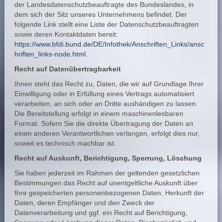
der Landesdatenschutzbeauftragte des Bundeslandes, in
dem sich der Sitz unseres Unternehmens befindet. Der
folgende Link stellt eine Liste der Datenschutzbeauftragten
sowie deren Kontaktdaten bereit:
https://www.bfdi.bund.de/DE/Infothek/Anschriften_Links/ansc
hriften_links-node.html
.
Recht auf Datenübertragbarkeit
Ihnen steht das Recht zu, Daten, die wir auf Grundlage Ihrer
Einwilligung oder in Erfüllung eines Vertrags automatisiert
verarbeiten, an sich oder an Dritte aushändigen zu lassen.
Die Bereitstellung erfolgt in einem maschinenlesbaren
Format. Sofern Sie die direkte Übertragung der Daten an
einen anderen Verantwortlichen verlangen, erfolgt dies nur,
soweit es technisch machbar ist.
Recht auf Auskunft, Berichtigung, Sperrung, Löschung
Sie haben jederzeit im Rahmen der geltenden gesetzlichen
Bestimmungen das Recht auf unentgeltliche Auskunft über
Ihre gespeicherten personenbezogenen Daten, Herkunft der
Daten, deren Empfänger und den Zweck der
Datenverarbeitung und ggf. ein Recht auf Berichtigung,