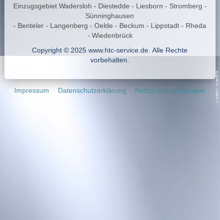
Einzugsgebiet Wadersloh - Diestedde - Liesborn - Stromberg -
Sünninghausen
- Benteler - Langenberg - Oelde - Beckum - Lippstadt - Rheda
- Wiedenbrück
Copyright © 2025 www.htc-service.de. Alle Rechte
vorbehalten.
Impressum
Datenschutzerklärung
Nutzungsbedingungen