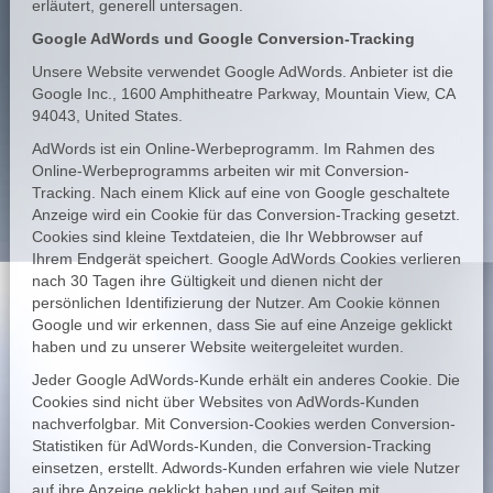
erläutert, generell untersagen.
Google AdWords und Google Conversion-Tracking
Unsere Website verwendet Google AdWords. Anbieter ist die
Google Inc., 1600 Amphitheatre Parkway, Mountain View, CA
94043, United States.
AdWords ist ein Online-Werbeprogramm. Im Rahmen des
Online-Werbeprogramms arbeiten wir mit Conversion-
Tracking. Nach einem Klick auf eine von Google geschaltete
Anzeige wird ein Cookie für das Conversion-Tracking gesetzt.
Cookies sind kleine Textdateien, die Ihr Webbrowser auf
Ihrem Endgerät speichert. Google AdWords Cookies verlieren
nach 30 Tagen ihre Gültigkeit und dienen nicht der
persönlichen Identifizierung der Nutzer. Am Cookie können
Google und wir erkennen, dass Sie auf eine Anzeige geklickt
haben und zu unserer Website weitergeleitet wurden.
Jeder Google AdWords-Kunde erhält ein anderes Cookie. Die
Cookies sind nicht über Websites von AdWords-Kunden
nachverfolgbar. Mit Conversion-Cookies werden Conversion-
Statistiken für AdWords-Kunden, die Conversion-Tracking
einsetzen, erstellt. Adwords-Kunden erfahren wie viele Nutzer
auf ihre Anzeige geklickt haben und auf Seiten mit