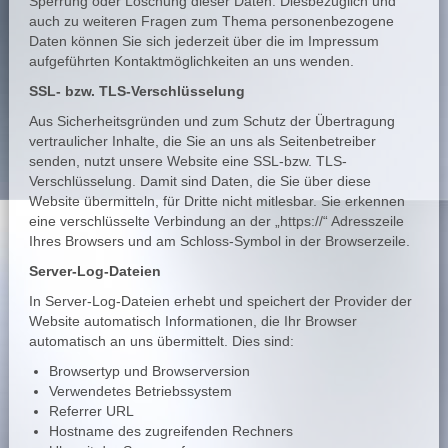
Sperrung oder Löschung dieser Daten. Diesbezüglich und
auch zu weiteren Fragen zum Thema personenbezogene
Daten können Sie sich jederzeit über die im Impressum
aufgeführten Kontaktmöglichkeiten an uns wenden.
SSL- bzw. TLS-Verschlüsselung
Aus Sicherheitsgründen und zum Schutz der Übertragung
vertraulicher Inhalte, die Sie an uns als Seitenbetreiber
senden, nutzt unsere Website eine SSL-bzw. TLS-
Verschlüsselung. Damit sind Daten, die Sie über diese
Website übermitteln, für Dritte nicht mitlesbar. Sie erkennen
eine verschlüsselte Verbindung an der „https://“ Adresszeile
Ihres Browsers und am Schloss-Symbol in der Browserzeile.
Server-Log-Dateien
In Server-Log-Dateien erhebt und speichert der Provider der
Website automatisch Informationen, die Ihr Browser
automatisch an uns übermittelt. Dies sind:
Browsertyp und Browserversion
Verwendetes Betriebssystem
Referrer URL
Hostname des zugreifenden Rechners