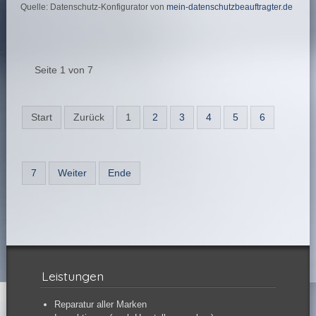
Quelle: Datenschutz-Konfigurator von
mein-datenschutzbeauftragter.de
Seite 1 von 7
Start
Zurück
1
2
3
4
5
6
7
Weiter
Ende
Leistungen
Reparatur aller Marken