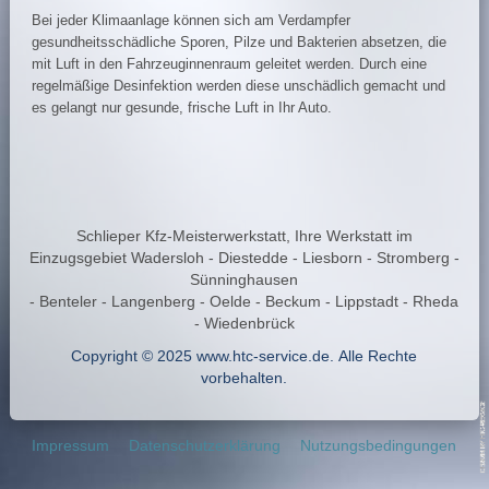
Bei jeder Klimaanlage können sich am Verdampfer
gesundheitsschädliche Sporen, Pilze und Bakterien absetzen, die
mit Luft in den Fahrzeuginnenraum geleitet werden. Durch eine
regelmäßige Desinfektion werden diese unschädlich gemacht und
es gelangt nur gesunde, frische Luft in Ihr Auto.
Schlieper Kfz-Meisterwerkstatt, Ihre Werkstatt im
Einzugsgebiet Wadersloh - Diestedde - Liesborn - Stromberg -
Sünninghausen
- Benteler - Langenberg - Oelde - Beckum - Lippstadt - Rheda
- Wiedenbrück
Copyright © 2025 www.htc-service.de. Alle Rechte
vorbehalten.
Impressum
Datenschutzerklärung
Nutzungsbedingungen